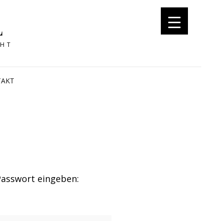
L
CHT
TAKT
Passwort eingeben: