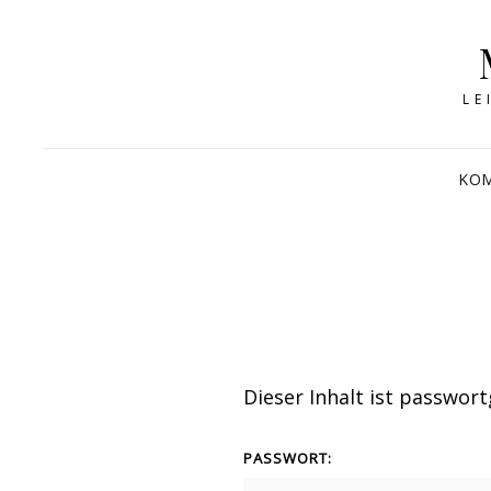
LE
KOM
Dieser Inhalt ist passwor
PASSWORT: