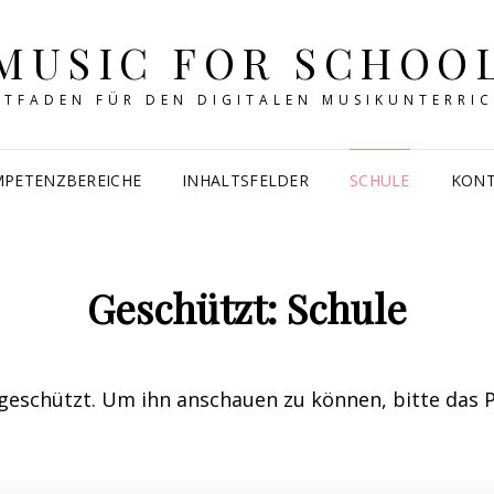
MUSIC FOR SCHOO
ITFADEN FÜR DEN DIGITALEN MUSIKUNTERRI
PETENZBEREICHE
INHALTSFELDER
SCHULE
KON
Geschützt: Schule
tgeschützt. Um ihn anschauen zu können, bitte das 