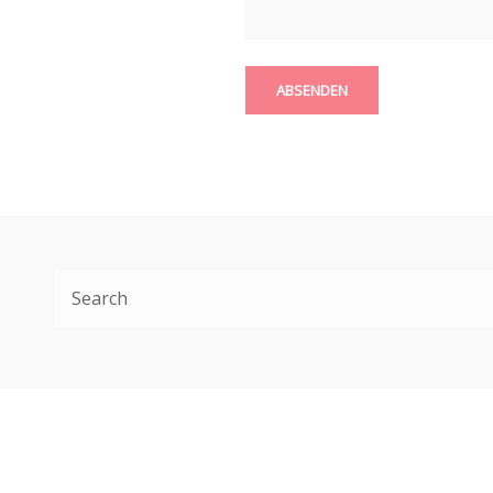
Search
for: